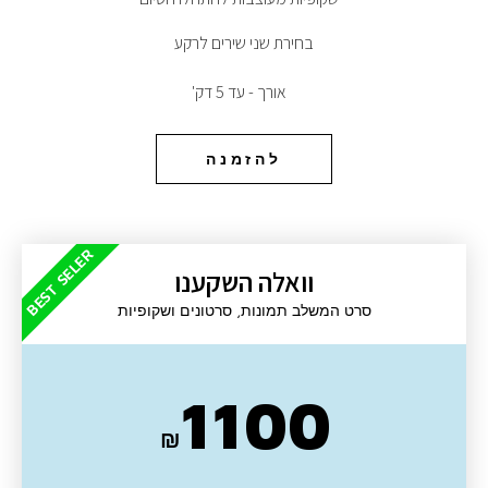
בחירת שני שירים לרקע
אורך - עד 5 דק'
להזמנה
BEST SELER
וואלה השקענו
סרט המשלב תמונות, סרטונים ושקופיות
1100
₪