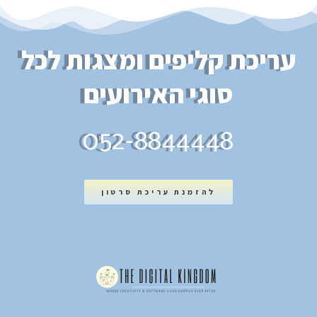
עריכת קליפים ומצגות לכל
סוגי האירועים
052-8844448
להזמנת עריכת סרטון