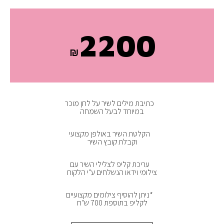
2200
₪
כתיבת מילים לשיר על לחן מוכר
במיוחד לבעל השמחה
הקלטת השיר באולפן מקצועי
וקבלת קובץ השיר
עריכת קליפ לצלילי השיר עם
צילומי וידאו הנשלחים ע"י הלקוח
*ניתן להוסיף צילומים מקצועיים
לקליפ בתוספת 700 ש"ח