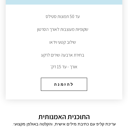
עד 50 תמונות סטילס
שקופיות מעוצבות לאורך הסרטון
שילוב קטעי וידאו
בחירת ארבעה שירים לרקע
אורך - עד 15 דק'
להזמנה
התוכנית האמנותית
עריכת קליפ עם כתיבת מילים אישית, והקלטה באולפן מקצועי.