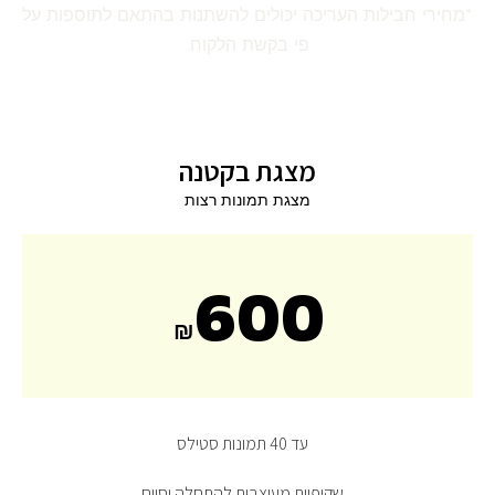
*מחירי חבילות העריכה יכולים להשתנות בהתאם לתוספות על
פי בקשת הלקוח.
מצגת בקטנה
מצגת תמונות רצות
600
₪
עד 40 תמונות סטילס
שקופיות מעוצבות להתחלה וסיום